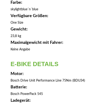
Farbe:
skylightblue´n´blue
Verfügbare Größen:
One Size
Gewicht:
23,8 kg
Maximalgewicht mit Fahrer:
Keine Angabe
E-BIKE DETAILS
Motor:
Bosch Drive Unit Performance Line 75Nm (BDU34)
Batterie:
Bosch PowerPack 545
Ladegerät: