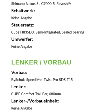
Shimano Nexus SL-C7000-5, Revoshift
Schaltwerk:
Keine Angabe
Steuersatz:
Cube H835D3, Semi-Integrated, Sealed bearing
Umwerfer:
Keine Angabe
LENKER / VORBAU
Vorbau:
BySchulz Speedlifter Twist Pro SDS T15
Lenker:
CUBE Comfort Trail Bar, 680mm
Lenker-/Vorbaueinheit:
Keine Angabe