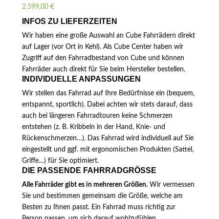
2.599,00
€
INFOS ZU LIEFERZEITEN
Wir haben eine große Auswahl an Cube Fahrrädern direkt
auf Lager (vor Ort in Kehl). Als Cube Center haben wir
Zugriff auf den Fahrradbestand von Cube und können
Fahrräder auch direkt für Sie beim Hersteller bestellen.
INDIVIDUELLE ANPASSUNGEN
Wir stellen das Fahrrad auf Ihre Bedürfnisse ein (bequem,
entspannt, sportlich). Dabei achten wir stets darauf, dass
auch bei längeren Fahrradtouren keine Schmerzen
entstehen (z. B. Kribbeln in der Hand, Knie- und
Rückenschmerzen…). Das Fahrrad wird individuell auf Sie
eingestellt und ggf. mit ergonomischen Produkten (Sattel,
Griffe…) für Sie optimiert.
DIE PASSENDE FAHRRADGRÖSSE
Alle Fahrräder gibt es in mehreren Größen.
Wir vermessen
Sie und bestimmen gemeinsam die Größe, welche am
Besten zu Ihnen passt. Ein Fahrrad muss richtig zur
Person passen, um sich darauf wohlzufühlen.