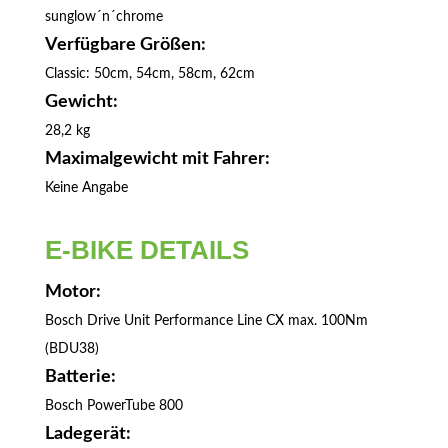
sunglow´n´chrome
Verfügbare Größen:
Classic: 50cm, 54cm, 58cm, 62cm
Gewicht:
28,2 kg
Maximalgewicht mit Fahrer:
Keine Angabe
E-BIKE DETAILS
Motor:
Bosch Drive Unit Performance Line CX max. 100Nm
(BDU38)
Batterie:
Bosch PowerTube 800
Ladegerät: