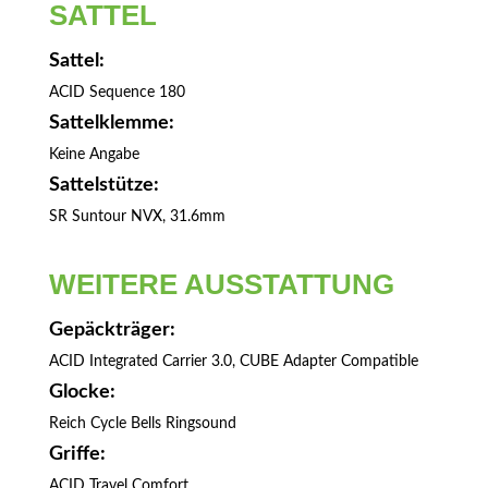
SATTEL
Sattel:
ACID Sequence 180
Sattelklemme:
Keine Angabe
Sattelstütze:
SR Suntour NVX, 31.6mm
WEITERE AUSSTATTUNG
Gepäckträger:
ACID Integrated Carrier 3.0, CUBE Adapter Compatible
Glocke:
Reich Cycle Bells Ringsound
Griffe:
ACID Travel Comfort