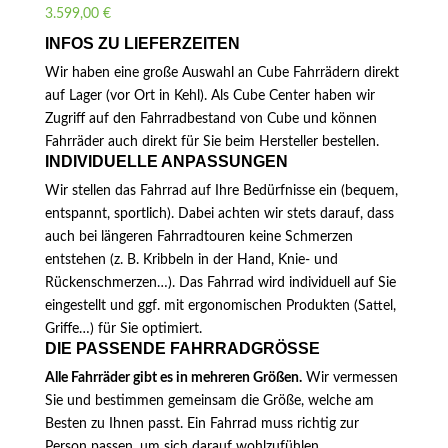
3.599,00
€
INFOS ZU LIEFERZEITEN
Wir haben eine große Auswahl an Cube Fahrrädern direkt
auf Lager (vor Ort in Kehl). Als Cube Center haben wir
Zugriff auf den Fahrradbestand von Cube und können
Fahrräder auch direkt für Sie beim Hersteller bestellen.
INDIVIDUELLE ANPASSUNGEN
Wir stellen das Fahrrad auf Ihre Bedürfnisse ein (bequem,
entspannt, sportlich). Dabei achten wir stets darauf, dass
auch bei längeren Fahrradtouren keine Schmerzen
entstehen (z. B. Kribbeln in der Hand, Knie- und
Rückenschmerzen…). Das Fahrrad wird individuell auf Sie
eingestellt und ggf. mit ergonomischen Produkten (Sattel,
Griffe…) für Sie optimiert.
DIE PASSENDE FAHRRADGRÖSSE
Alle Fahrräder gibt es in mehreren Größen.
Wir vermessen
Sie und bestimmen gemeinsam die Größe, welche am
Besten zu Ihnen passt. Ein Fahrrad muss richtig zur
Person passen, um sich darauf wohlzufühlen.