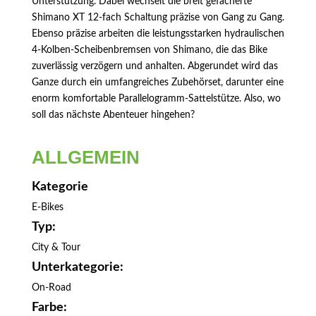
Unterstützung. Dabei wechselt die breit gefächerte
Shimano XT 12-fach Schaltung präzise von Gang zu Gang.
Ebenso präzise arbeiten die leistungsstarken hydraulischen
4-Kolben-Scheibenbremsen von Shimano, die das Bike
zuverlässig verzögern und anhalten. Abgerundet wird das
Ganze durch ein umfangreiches Zubehörset, darunter eine
enorm komfortable Parallelogramm-Sattelstütze. Also, wo
soll das nächste Abenteuer hingehen?
ALLGEMEIN
Kategorie
E-Bikes
Typ:
City & Tour
Unterkategorie:
On-Road
Farbe: