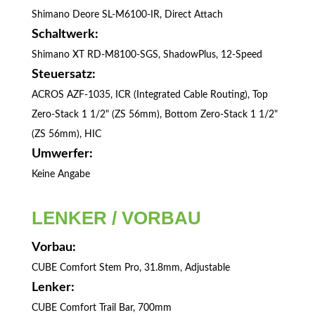
Shimano Deore SL-M6100-IR, Direct Attach
Schaltwerk:
Shimano XT RD-M8100-SGS, ShadowPlus, 12-Speed
Steuersatz:
ACROS AZF-1035, ICR (Integrated Cable Routing), Top
Zero-Stack 1 1/2" (ZS 56mm), Bottom Zero-Stack 1 1/2"
(ZS 56mm), HIC
Umwerfer:
Keine Angabe
LENKER / VORBAU
Vorbau:
CUBE Comfort Stem Pro, 31.8mm, Adjustable
Lenker:
CUBE Comfort Trail Bar, 700mm