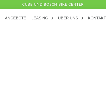
CUBE UND BOSCH BIKE CENTER
ANGEBOTE
LEASING
ÜBER UNS
KONTAKT