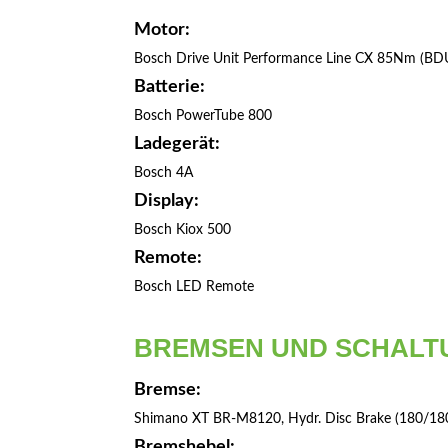
Motor:
Bosch Drive Unit Performance Line CX 85Nm (BD
Batterie:
Bosch PowerTube 800
Ladegerät:
Bosch 4A
Display:
Bosch Kiox 500
Remote:
Bosch LED Remote
BREMSEN UND SCHALT
Bremse:
Shimano XT BR-M8120, Hydr. Disc Brake (180/18
Bremshebel: