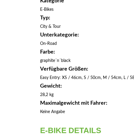
Kategorie
E-Bikes
Typ:
City & Tour
Unterkategorie:
On-Road
Farbe:
graphite´n´black
Verfügbare Größen:
Easy Entry: XS / 46cm, S / 50cm, M / 54cm, L / 
Gewicht:
28,2 kg
Maximalgewicht mit Fahrer:
Keine Angabe
E-BIKE DETAILS