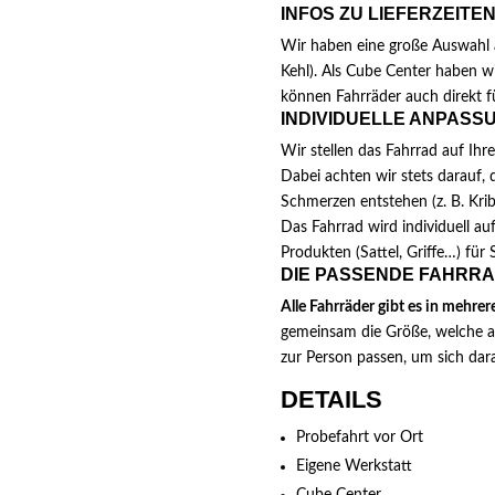
INFOS ZU LIEFERZEITE
Wir haben eine große Auswahl a
Kehl). Als Cube Center haben w
können Fahrräder auch direkt fü
INDIVIDUELLE ANPASS
Wir stellen das Fahrrad auf Ihre
Dabei achten wir stets darauf, 
Schmerzen entstehen (z. B. Kri
Das Fahrrad wird individuell au
Produkten (Sattel, Griffe…) für S
DIE PASSENDE FAHRRA
Alle Fahrräder gibt es in mehre
gemeinsam die Größe, welche am
zur Person passen, um sich dar
DETAILS
Probefahrt vor Ort
Eigene Werkstatt