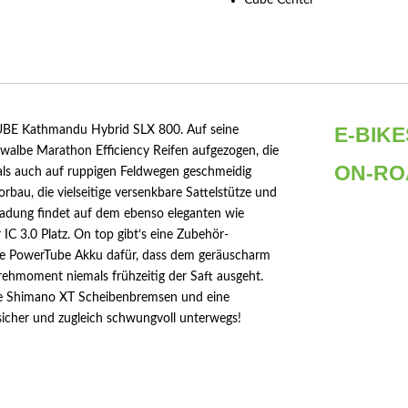
Cube Center
E-BIKE
 CUBE Kathmandu Hybrid SLX 800. Auf seine
lbe Marathon Efficiency Reifen aufgezogen, die
ON-RO
 als auch auf ruppigen Feldwegen geschmeidig
orbau, die vielseitige versenkbare Sattelstütze und
adung findet auf dem ebenso eleganten wie
IC 3.0 Platz. On top gibt’s eine Zubehör-
ke PowerTube Akku dafür, dass dem geräuscharm
ehmoment niemals frühzeitig der Saft ausgeht.
che Shimano XT Scheibenbremsen und eine
sicher und zugleich schwungvoll unterwegs!