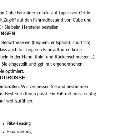
N
n Cube Fahrrädern direkt auf Lager (vor Ort in
ir Zugriff auf den Fahrradbestand von Cube und
r Sie beim Hersteller bestellen.
UNGEN
 Bedürfnisse ein (bequem, entspannt, sportlich).
dass auch bei längeren Fahrradtouren keine
bbeln in der Hand, Knie- und Rückenschmerzen…).
f Sie eingestellt und ggf. mit ergonomischen
ie optimiert.
DGRÖSSE
ren Größen.
Wir vermessen Sie und bestimmen
 Besten zu Ihnen passt. Ein Fahrrad muss richtig
auf wohlzufühlen.
Bike-Leasing
Finanzierung