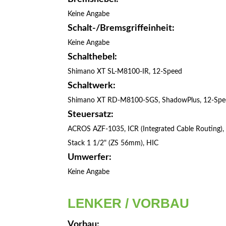
Keine Angabe
Schalt-/Bremsgriffeinheit:
Keine Angabe
Schalthebel:
Shimano XT SL-M8100-IR, 12-Speed
Schaltwerk:
Shimano XT RD-M8100-SGS, ShadowPlus, 12-Spe
Steuersatz:
ACROS AZF-1035, ICR (Integrated Cable Routing),
Stack 1 1/2" (ZS 56mm), HIC
Umwerfer:
Keine Angabe
LENKER / VORBAU
Vorbau: