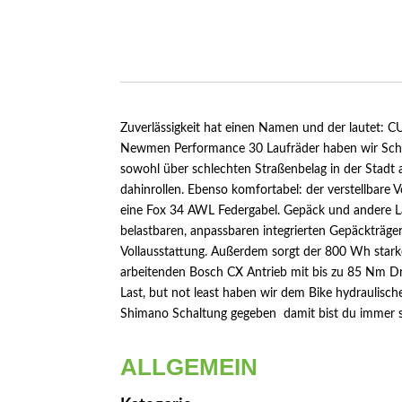
Zuverlässigkeit hat einen Namen und der lautet:
Newmen Performance 30 Laufräder haben wir Schwa
sowohl über schlechten Straßenbelag in der Stadt
dahinrollen. Ebenso komfortabel: der verstellbare V
eine Fox 34 AWL Federgabel. Gepäck und andere L
belastbaren, anpassbaren integrierten Gepäckträger 
Vollausstattung. Außerdem sorgt der 800 Wh star
arbeitenden Bosch CX Antrieb mit bis zu 85 Nm Dr
Last, but not least haben wir dem Bike hydraulis
Shimano Schaltung gegeben  damit bist du immer 
ALLGEMEIN