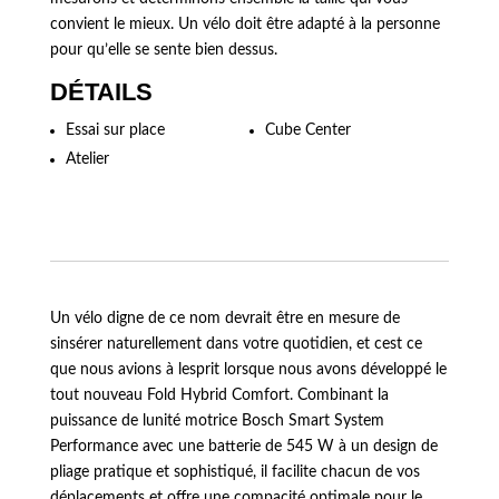
convient le mieux. Un vélo doit être adapté à la personne
pour qu’elle se sente bien dessus.
DÉTAILS
Essai sur place
Cube Center
Atelier
Un vélo digne de ce nom devrait être en mesure de
sinsérer naturellement dans votre quotidien, et cest ce
que nous avions à lesprit lorsque nous avons développé le
tout nouveau Fold Hybrid Comfort. Combinant la
puissance de lunité motrice Bosch Smart System
Performance avec une batterie de 545 W à un design de
pliage pratique et sophistiqué, il facilite chacun de vos
déplacements et offre une compacité optimale pour le