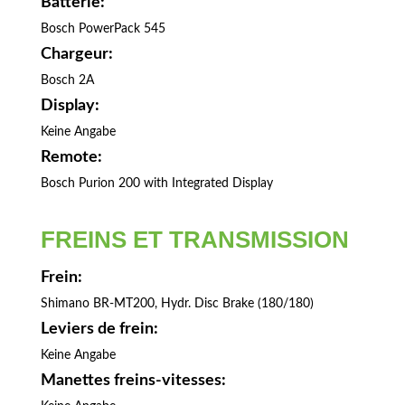
Batterie:
Bosch PowerPack 545
Chargeur:
Bosch 2A
Display:
Keine Angabe
Remote:
Bosch Purion 200 with Integrated Display
FREINS ET TRANSMISSION
Frein:
Shimano BR-MT200, Hydr. Disc Brake (180/180)
Leviers de frein:
Keine Angabe
Manettes freins-vitesses: