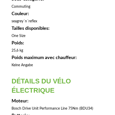
Commuting
Couleur:
seagrey´n´reflex
Tailles disponibles:
One Size
Poids:
25,6 kg
Poids maximum avec chauffeur:
Keine Angabe
DÉTAILS DU VÉLO
ÉLECTRIQUE
Moteur:
Bosch Drive Unit Performance Line 75Nm (BDU34)