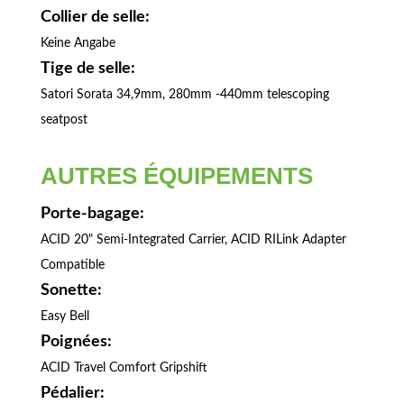
Collier de selle:
Keine Angabe
Tige de selle:
Satori Sorata 34,9mm, 280mm -440mm telescoping
seatpost
AUTRES ÉQUIPEMENTS
Porte-bagage:
ACID 20" Semi-Integrated Carrier, ACID RILink Adapter
Compatible
Sonette:
Easy Bell
Poignées:
ACID Travel Comfort Gripshift
Pédalier: