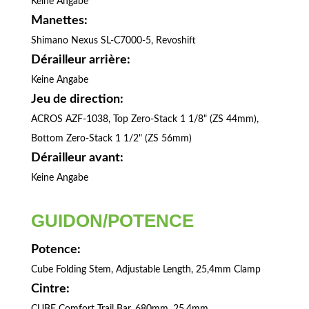
Keine Angabe
Manettes:
Shimano Nexus SL-C7000-5, Revoshift
Dérailleur arrière:
Keine Angabe
Jeu de direction:
ACROS AZF-1038, Top Zero-Stack 1 1/8" (ZS 44mm),
Bottom Zero-Stack 1 1/2" (ZS 56mm)
Dérailleur avant:
Keine Angabe
GUIDON/POTENCE
Potence:
Cube Folding Stem, Adjustable Length, 25,4mm Clamp
Cintre:
CUBE Comfort Trail Bar, 680mm, 25.4mm