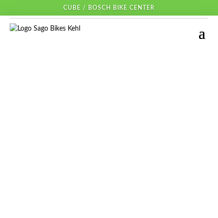
CUBE / BOSCH BIKE CENTER