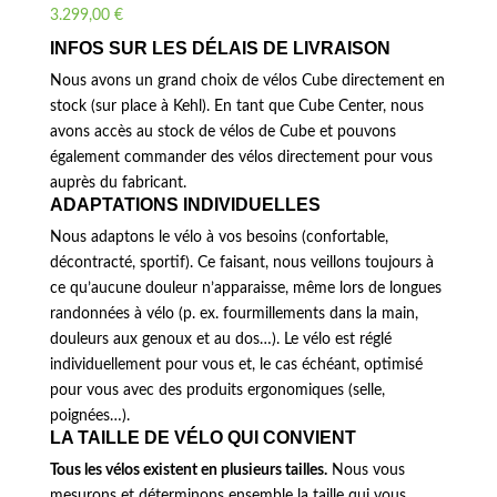
3.299,00
€
INFOS SUR LES DÉLAIS DE LIVRAISON
Nous avons un grand choix de vélos Cube directement en
stock (sur place à Kehl). En tant que Cube Center, nous
avons accès au stock de vélos de Cube et pouvons
également commander des vélos directement pour vous
auprès du fabricant.
ADAPTATIONS INDIVIDUELLES
Nous adaptons le vélo à vos besoins (confortable,
décontracté, sportif). Ce faisant, nous veillons toujours à
ce qu’aucune douleur n’apparaisse, même lors de longues
randonnées à vélo (p. ex. fourmillements dans la main,
douleurs aux genoux et au dos…). Le vélo est réglé
individuellement pour vous et, le cas échéant, optimisé
pour vous avec des produits ergonomiques (selle,
poignées…).
LA TAILLE DE VÉLO QUI CONVIENT
Tous les vélos existent en plusieurs tailles.
Nous vous
mesurons et déterminons ensemble la taille qui vous