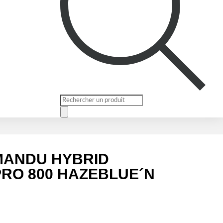
Recherche
de
produits
MANDU HYBRID
PRO 800 HAZEBLUE´N