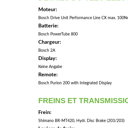
Moteur:
Bosch Drive Unit Performance Line CX max. 100
Batterie:
Bosch PowerTube 800
Chargeur:
Bosch 2A
Display:
Keine Angabe
Remote:
Bosch Purion 200 with Integrated Display
FREINS ET TRANSMISSI
Frein:
Shimano BR-MT420, Hydr. Disc Brake (203/203)