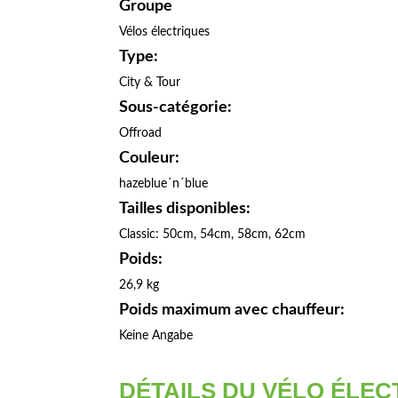
Groupe
Vélos électriques
Type:
City & Tour
Sous-catégorie:
Offroad
Couleur:
hazeblue´n´blue
Tailles disponibles:
Classic: 50cm, 54cm, 58cm, 62cm
Poids:
26,9 kg
Poids maximum avec chauffeur:
Keine Angabe
DÉTAILS DU VÉLO ÉLEC