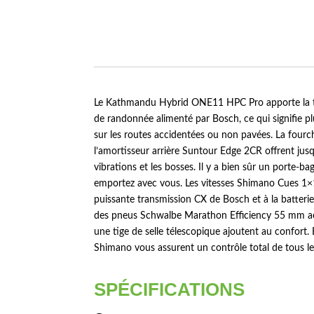
Le Kathmandu Hybrid ONE11 HPC Pro apporte la tec
de randonnée alimenté par Bosch, ce qui signifie 
sur les routes accidentées ou non pavées. La fo
l’amortisseur arrière Suntour Edge 2CR offrent j
vibrations et les bosses. Il y a bien sûr un porte-ba
emportez avec vous. Les vitesses Shimano Cues 1×11, 
puissante transmission CX de Bosch et à la batte
des pneus Schwalbe Marathon Efficiency 55 mm acc
une tige de selle télescopique ajoutent au confort. 
Shimano vous assurent un contrôle total de tous les
SPÉCIFICATIONS