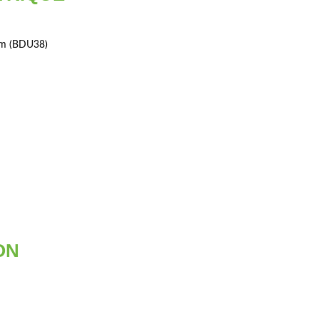
Nm (BDU38)
ON