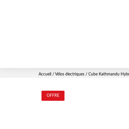
Accueil
/
Vélos électriques
/ Cube Kathmandu Hybr
OFFRE