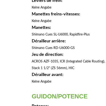
Leviers de frein:
Keine Angabe
Manettes freins-vitesses:
Keine Angabe
Manettes:
Shimano Cues SL-U6000, Rapidfire-Plus
Dérailleur arrière:
Shimano Cues RD-U6000-GS
Jeu de direction:
ACROS AZF-1035, ICR (Integrated Cable Routing),
Stack 1 1/2" (ZS 56mm), HIC
Dérailleur avant:
Keine Angabe
GUIDON/POTENCE