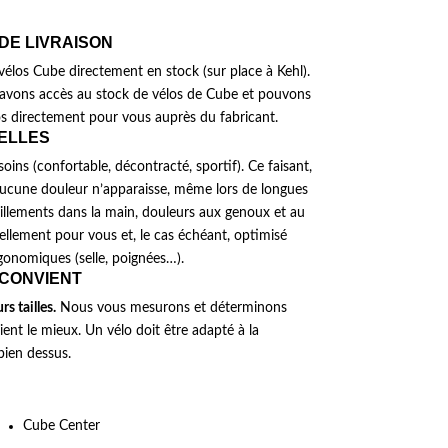
 DE LIVRAISON
élos Cube directement en stock (sur place à Kehl).
€.
avons accès au stock de vélos de Cube et pouvons
 directement pour vous auprès du fabricant.
UELLES
ins (confortable, décontracté, sportif). Ce faisant,
’aucune douleur n’apparaisse, même lors de longues
illements dans la main, douleurs aux genoux et au
uellement pour vous et, le cas échéant, optimisé
gonomiques (selle, poignées…).
 CONVIENT
s tailles.
Nous vous mesurons et déterminons
ient le mieux. Un vélo doit être adapté à la
bien dessus.
Cube Center