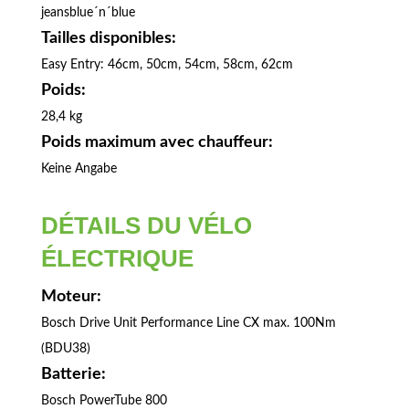
jeansblue´n´blue
Tailles disponibles:
Easy Entry: 46cm, 50cm, 54cm, 58cm, 62cm
Poids:
28,4 kg
Poids maximum avec chauffeur:
Keine Angabe
DÉTAILS DU VÉLO
ÉLECTRIQUE
Moteur:
Bosch Drive Unit Performance Line CX max. 100Nm
(BDU38)
Batterie:
Bosch PowerTube 800