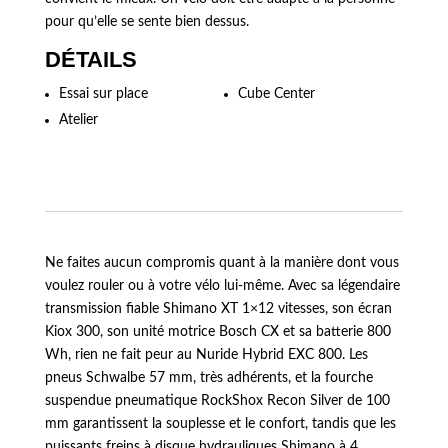
pour qu’elle se sente bien dessus.
DÉTAILS
Essai sur place
Cube Center
Atelier
Ne faites aucun compromis quant à la manière dont vous
voulez rouler ou à votre vélo lui-même. Avec sa légendaire
transmission fiable Shimano XT 1×12 vitesses, son écran
Kiox 300, son unité motrice Bosch CX et sa batterie 800
Wh, rien ne fait peur au Nuride Hybrid EXC 800. Les
pneus Schwalbe 57 mm, très adhérents, et la fourche
suspendue pneumatique RockShox Recon Silver de 100
mm garantissent la souplesse et le confort, tandis que les
puissants freins à disque hydrauliques Shimano à 4