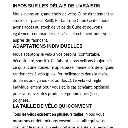
INFOS SUR LES DÉLAIS DE LIVRAISON
Nous avons un grand choix de vélos Cube directement en
stock (sur place à Kehl). En tant que Cube Center, nous
avons accès au stock de vélos de Cube et pouvons
également commander des vélos directement pour vous
auprès du fabricant.
ADAPTATIONS INDIVIDUELLES
Nous adaptons le vélo à vos besoins (confortable,
décontracté, sportif). Ce faisant, nous veillons toujours à
ce qu’aucune douleur n’apparaisse, même lors de longues
randonnées à vélo (p. ex. fourmillements dans la main,
douleurs aux genoux et au dos…). Le vélo est réglé
individuellement pour vous et, le cas échéant, optimisé
pour vous avec des produits ergonomiques (selle,
poignées…).
LA TAILLE DE VÉLO QUI CONVIENT
Tous les vélos existent en plusieurs tailles.
Nous vous
mesurons et déterminons ensemble la taille qui vous
convient le mieux. Un vélo doit être adapté à la personne