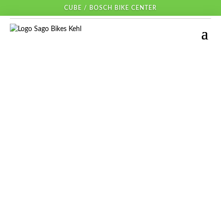
CUBE / BOSCH BIKE CENTER