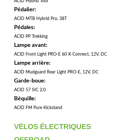
ACID Hybrid Tour
Pédalier:
ACID MTB Hybrid Pro, 38T
Pédales:
ACID PP Trekking
Lampe avant:
ACID Front Light PRO-E 60 X-Connect, 12V, DC
Lampe arrière:
ACID Mudguard Rear Light PRO-E, 12V, DC
Garde-boue:
ACID 57 SIC 2.0
Béquille:
ACID FM Pure Kickstand
VÉLOS ÉLECTRIQUES
OFFROAD