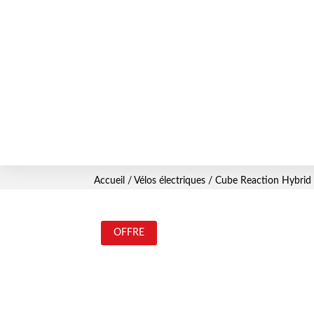
Accueil
/
Vélos électriques
/ Cube Reaction Hybrid
OFFRE