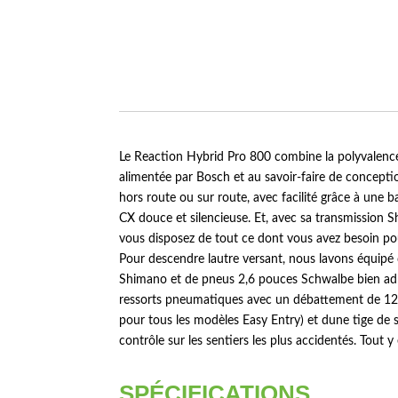
Le Reaction Hybrid Pro 800 combine la polyvalence d
alimentée par Bosch et au savoir-faire de concepti
hors route ou sur route, avec facilité grâce à une
CX douce et silencieuse. Et, avec sa transmission Sh
vous disposez de tout ce dont vous avez besoin pou
Pour descendre lautre versant, nous lavons équipé
Shimano et de pneus 2,6 pouces Schwalbe bien adhé
ressorts pneumatiques avec un débattement de 120
pour tous les modèles Easy Entry) et dune tige de 
contrôle sur les sentiers les plus accidentés. Tout y
SPÉCIFICATIONS