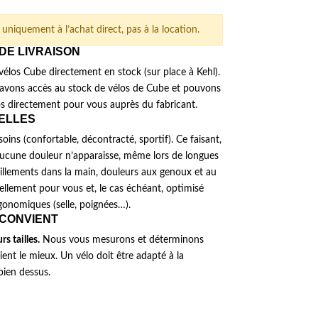
uniquement à l’achat direct, pas à la location.
€.
 DE LIVRAISON
élos Cube directement en stock (sur place à Kehl).
avons accès au stock de vélos de Cube et pouvons
 directement pour vous auprès du fabricant.
UELLES
ins (confortable, décontracté, sportif). Ce faisant,
’aucune douleur n’apparaisse, même lors de longues
illements dans la main, douleurs aux genoux et au
uellement pour vous et, le cas échéant, optimisé
gonomiques (selle, poignées…).
 CONVIENT
s tailles.
Nous vous mesurons et déterminons
ient le mieux. Un vélo doit être adapté à la
bien dessus.