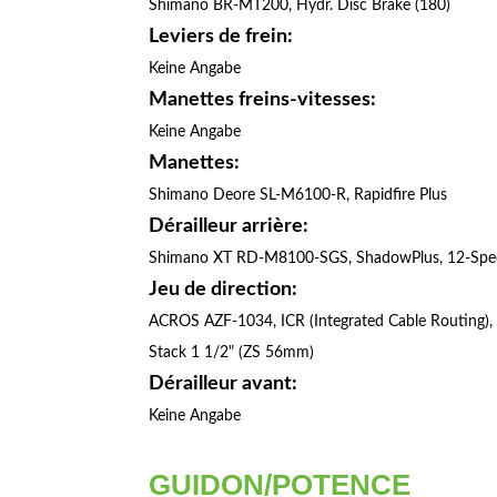
Shimano BR-MT200, Hydr. Disc Brake (180)
Leviers de frein:
Keine Angabe
Manettes freins-vitesses:
Keine Angabe
Manettes:
Shimano Deore SL-M6100-R, Rapidfire Plus
Dérailleur arrière:
Shimano XT RD-M8100-SGS, ShadowPlus, 12-Spe
Jeu de direction:
ACROS AZF-1034, ICR (Integrated Cable Routing),
Stack 1 1/2" (ZS 56mm)
Dérailleur avant:
Keine Angabe
GUIDON/POTENCE