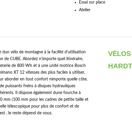
Essai sur place
Atelier
VÉLOS
un vélo de montagne à la facilité d’utilisation
on de CUBE. Abordez n’importe quel itinéraire,
HARDT
 batterie de 800 Wh et à une unité motrice Bosch
imano XT 12 vitesses des plus faciles à utiliser,
r aborder en tout confort nimporte quelle côte.
 de puissants freins à disques hydrauliques
rents. Il dispose également dune fourche à
 mm (100 mm pour les cadres de petite taille et
selle télescopique pour plus de confort et de
 est , le reste dépend de vous.