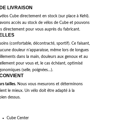
 DE LIVRAISON
élos Cube directement en stock (sur place à Kehl).
avons accès au stock de vélos de Cube et pouvons
 directement pour vous auprès du fabricant.
UELLES
ins (confortable, décontracté, sportif). Ce faisant,
’aucune douleur n’apparaisse, même lors de longues
illements dans la main, douleurs aux genoux et au
uellement pour vous et, le cas échéant, optimisé
gonomiques (selle, poignées…).
 CONVIENT
s tailles.
Nous vous mesurons et déterminons
ient le mieux. Un vélo doit être adapté à la
bien dessus.
Cube Center