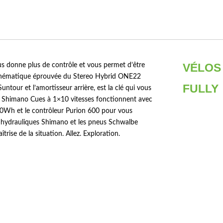
VÉLOS
us donne plus de contrôle et vous permet d’être
a cinématique éprouvée du Stereo Hybrid ONE22
FULLY
tour et l’amortisseur arrière, est la clé qui vous
on Shimano Cues à 1×10 vitesses fonctionnent avec
00Wh et le contrôleur Purion 600 pour vous
que hydrauliques Shimano et les pneus Schwalbe
rise de la situation. Allez. Exploration.