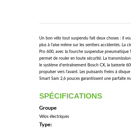
Un bon vélo tout suspendu fait deux choses : il vo
plus à l’aise même sur les sentiers accidentés. L
Pro 600, avec la fourche suspendue pneumatique Sun
permet de rouler en toute sécurité. La transmissi
le système d’entraînement Bosch CX, la batterie 6
propulser vers l’avant. Les puissants freins à dis
Smart Sam 2,6 pouces garantissent une parfaite maît
SPÉCIFICATIONS
Groupe
Vélos électriques
Type: