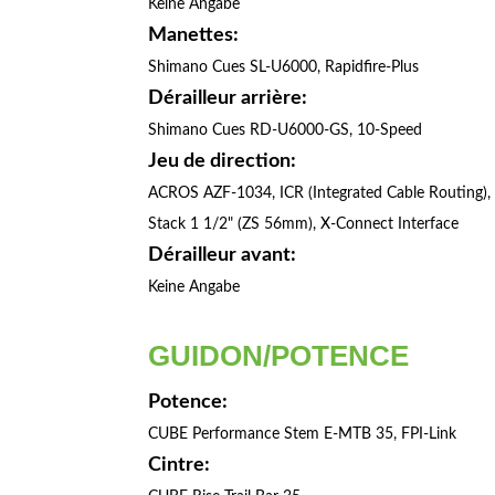
Keine Angabe
Manettes:
Shimano Cues SL-U6000, Rapidfire-Plus
Dérailleur arrière:
Shimano Cues RD-U6000-GS, 10-Speed
Jeu de direction:
ACROS AZF-1034, ICR (Integrated Cable Routing),
Stack 1 1/2" (ZS 56mm), X-Connect Interface
Dérailleur avant:
Keine Angabe
GUIDON/POTENCE
Potence:
CUBE Performance Stem E-MTB 35, FPI-Link
Cintre: