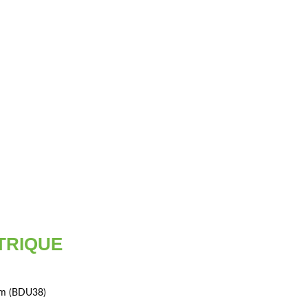
TRIQUE
Nm (BDU38)