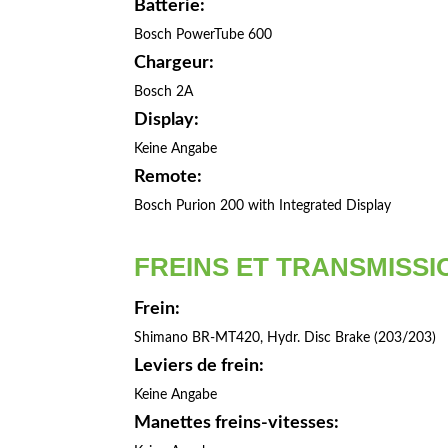
Batterie:
Bosch PowerTube 600
Chargeur:
Bosch 2A
Display:
Keine Angabe
Remote:
Bosch Purion 200 with Integrated Display
FREINS ET TRANSMISSI
Frein:
Shimano BR-MT420, Hydr. Disc Brake (203/203)
Leviers de frein:
Keine Angabe
Manettes freins-vitesses: