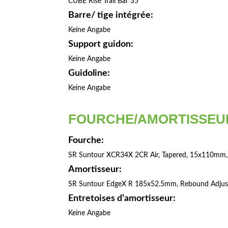
CUBE Rise Trail Bar 35
Barre/ tige intégrée:
Keine Angabe
Support guidon:
Keine Angabe
Guidoline:
Keine Angabe
FOURCHE/AMORTISSEU
Fourche:
SR Suntour XCR34X 2CR Air, Tapered, 15x110m
Amortisseur:
SR Suntour EdgeX R 185x52.5mm, Rebound Adjus
Entretoises d’amortisseur:
Keine Angabe