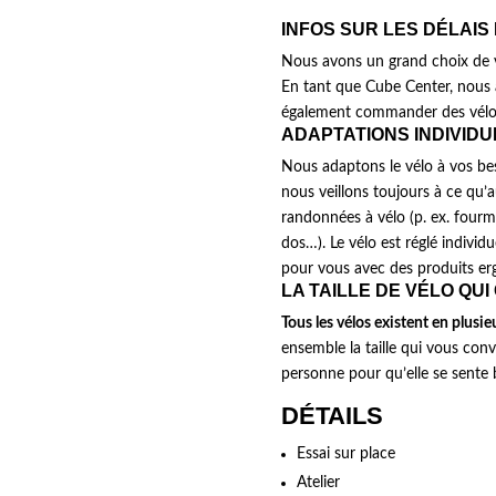
INFOS SUR LES DÉLAIS
Nous avons un grand choix de v
En tant que Cube Center, nous 
également commander des vélos
ADAPTATIONS INDIVID
Nous adaptons le vélo à vos beso
nous veillons toujours à ce qu
randonnées à vélo (p. ex. fourm
dos…). Le vélo est réglé individ
pour vous avec des produits er
LA TAILLE DE VÉLO QUI
Tous les vélos existent en plusieur
ensemble la taille qui vous conv
personne pour qu’elle se sente 
DÉTAILS
Essai sur place
Atelier