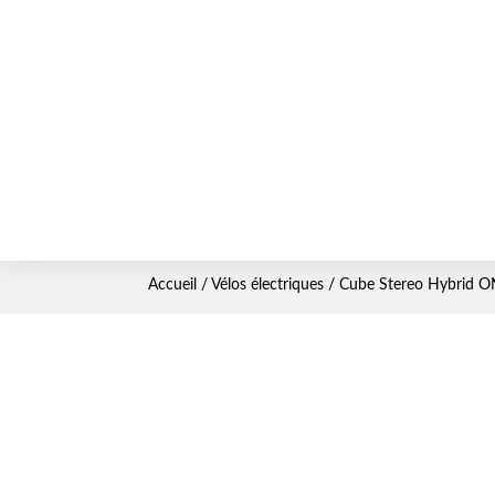
Accueil
/
Vélos électriques
/ Cube Stereo Hybrid O