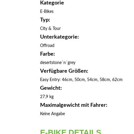
Kategorie
E-Bikes
Typ:
City & Tour
Unterkategorie:
Offroad
Farbe:
desertstone´n´grey
Verfügbare Größen:
Easy Entry: 46cm, 50cm, 54cm, 58cm, 62cm
Gewicht:
27,9 kg
Maximalgewicht mit Fahrer:
Keine Angabe
E-BIKE DETAILS