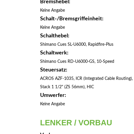
Bremshebel:
Keine Angabe
Schalt-/Bremsgriffeinheit:
Keine Angabe
Schalthebel:
Shimano Cues SL-U6000, Rapidfire-Plus
Schaltwerk:
Shimano Cues RD-U6000-GS, 10-Speed
Steuersatz:
ACROS AZF-1035, ICR (Integrated Cable Routing),
Stack 1 1/2" (ZS 56mm), HIC
Umwerfer:
Keine Angabe
LENKER / VORBAU