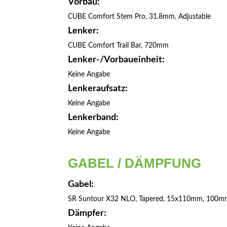
Vorbau:
CUBE Comfort Stem Pro, 31.8mm, Adjustable
Lenker:
CUBE Comfort Trail Bar, 720mm
Lenker-/Vorbaueinheit:
Keine Angabe
Lenkeraufsatz:
Keine Angabe
Lenkerband:
Keine Angabe
GABEL / DÄMPFUNG
Gabel:
SR Suntour X32 NLO, Tapered, 15x110mm, 100
Dämpfer: