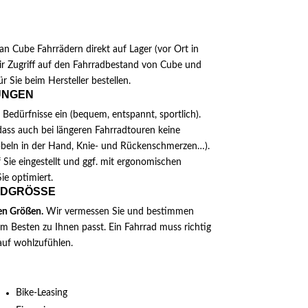
N
n Cube Fahrrädern direkt auf Lager (vor Ort in
ir Zugriff auf den Fahrradbestand von Cube und
r Sie beim Hersteller bestellen.
UNGEN
 Bedürfnisse ein (bequem, entspannt, sportlich).
dass auch bei längeren Fahrradtouren keine
bbeln in der Hand, Knie- und Rückenschmerzen…).
f Sie eingestellt und ggf. mit ergonomischen
ie optimiert.
DGRÖSSE
ren Größen.
Wir vermessen Sie und bestimmen
 Besten zu Ihnen passt. Ein Fahrrad muss richtig
auf wohlzufühlen.
Bike-Leasing