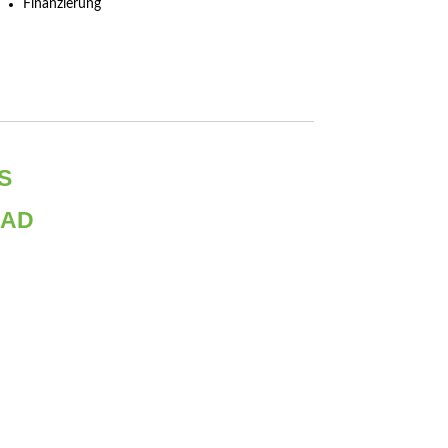
Finanzierung
S
OAD