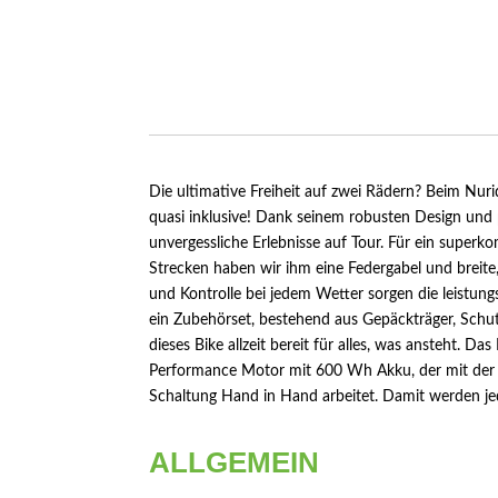
Die ultimative Freiheit auf zwei Rädern? Beim Nur
quasi inklusive! Dank seinem robusten Design und 
unvergessliche Erlebnisse auf Tour. Für ein superko
Strecken haben wir ihm eine Federgabel und breite,
und Kontrolle bei jedem Wetter sorgen die leistun
ein Zubehörset, bestehend aus Gepäckträger, Schut
dieses Bike allzeit bereit für alles, was ansteht. Das
Performance Motor mit 600 Wh Akku, der mit der
Schaltung Hand in Hand arbeitet. Damit werden je
ALLGEMEIN