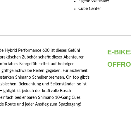
Eigene Werkstatt
Cube Center
E-BIKE
ide Hybrid Performance 600 ist dieses Gefühl
praktischen Zubehör schafft dieser Abenteurer
OFFR
mfortables Fahrgefühl selbst auf holprigen
 griffige Schwalbe Reifen gegeben. Für Sicherheit
gsstarken Shimano Scheibenbremsen. On top gibt’s
zblechen, Beleuchtung und Seitenständer  so ist
 Highlight ist jedoch der kraftvolle Bosch
 einfach bedienbaren Shimano 10-Gang Cues
de Route und jeder Anstieg zum Spaziergang!