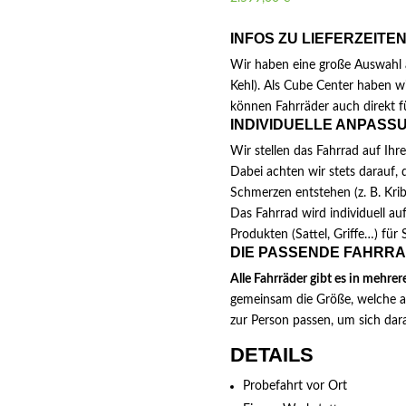
INFOS ZU LIEFERZEITE
Wir haben eine große Auswahl a
Kehl). Als Cube Center haben w
können Fahrräder auch direkt fü
INDIVIDUELLE ANPASS
Wir stellen das Fahrrad auf Ihre
Dabei achten wir stets darauf, 
Schmerzen entstehen (z. B. Kri
Das Fahrrad wird individuell au
Produkten (Sattel, Griffe…) für S
DIE PASSENDE FAHRRA
Alle Fahrräder gibt es in mehre
gemeinsam die Größe, welche am
zur Person passen, um sich dar
DETAILS
Probefahrt vor Ort