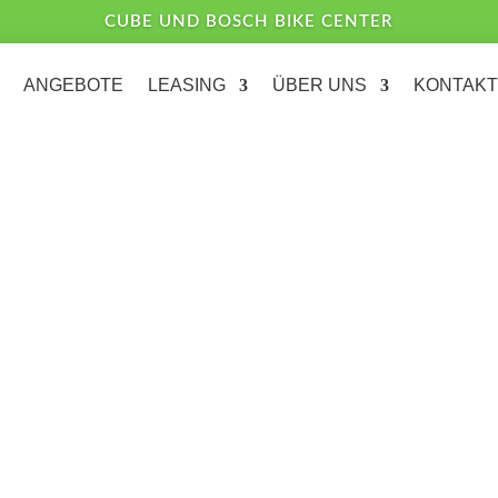
CUBE UND BOSCH BIKE CENTER
ANGEBOTE
LEASING
ÜBER UNS
KONTAKT