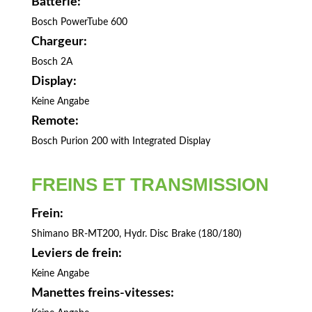
Batterie:
Bosch PowerTube 600
Chargeur:
Bosch 2A
Display:
Keine Angabe
Remote:
Bosch Purion 200 with Integrated Display
FREINS ET TRANSMISSION
Frein:
Shimano BR-MT200, Hydr. Disc Brake (180/180)
Leviers de frein:
Keine Angabe
Manettes freins-vitesses: