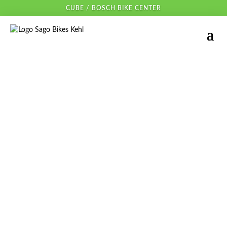
CUBE / BOSCH BIKE CENTER