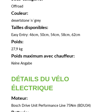
Offroad
Couleur:
desertstone´n´grey
Tailles disponibles:
Easy Entry: 46cm, 50cm, 54cm, 58cm, 62cm
Poids:
27,9 kg
Poids maximum avec chauffeur:
Keine Angabe
DÉTAILS DU VÉLO
ÉLECTRIQUE
Moteur:
Bosch Drive Unit Performance Line 75Nm (BDU34)