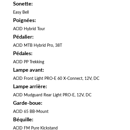
Sonette:
Easy Bell
Poignées:
ACID Hybrid Tour
Pédalier:
ACID MTB Hybrid Pro, 38T
Pédales:
ACID PP Trekking
Lampe avant:
ACID Front Light PRO-E 60 X-Connect, 12V, DC
Lampe arrière:
ACID Mudguard Rear Light PRO-E, 12V, DC
Garde-boue:
ACID 65 BB-Mount
Béquille:
ACID FM Pure Kickstand