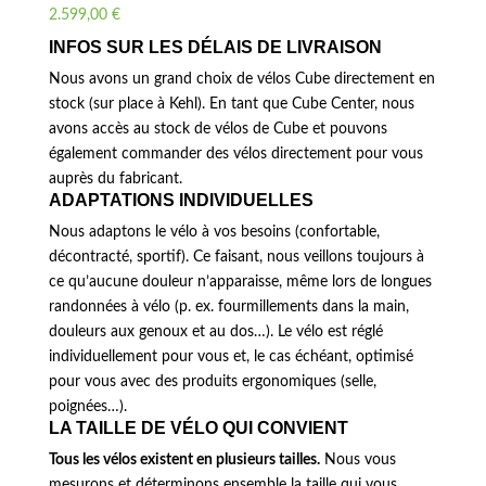
2.599,00
€
INFOS SUR LES DÉLAIS DE LIVRAISON
Nous avons un grand choix de vélos Cube directement en
stock (sur place à Kehl). En tant que Cube Center, nous
avons accès au stock de vélos de Cube et pouvons
également commander des vélos directement pour vous
auprès du fabricant.
ADAPTATIONS INDIVIDUELLES
Nous adaptons le vélo à vos besoins (confortable,
décontracté, sportif). Ce faisant, nous veillons toujours à
ce qu’aucune douleur n’apparaisse, même lors de longues
randonnées à vélo (p. ex. fourmillements dans la main,
douleurs aux genoux et au dos…). Le vélo est réglé
individuellement pour vous et, le cas échéant, optimisé
pour vous avec des produits ergonomiques (selle,
poignées…).
LA TAILLE DE VÉLO QUI CONVIENT
Tous les vélos existent en plusieurs tailles.
Nous vous
mesurons et déterminons ensemble la taille qui vous