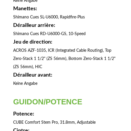
Keine Angabe
Manettes:
Shimano Cues SL-U6000, Rapidfire-Plus
Dérailleur arrière:
Shimano Cues RD-U6000-GS, 10-Speed
Jeu de direction:
ACROS AZF-1035, ICR (Integrated Cable Routing), Top
Zero-Stack 1 1/2" (ZS 56mm), Bottom Zero-Stack 1 1/2"
(ZS 56mm), HIC
Dérailleur avant:
Keine Angabe
GUIDON/POTENCE
Potence:
CUBE Comfort Stem Pro, 31.8mm, Adjustable
Cintre: