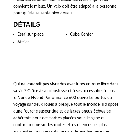
convient le mieux. Un vélo doit être adapté à la personne
pour qu’elle se sente bien dessus.
DÉTAILS
Essai sur place
Cube Center
Atelier
Qui ne voudrait pas vivre des aventures en roue libre dans
sa vie ? Grâce à sa robustesse et à ses accessoires inclus,
le Nuride Hybrid Performance 600 ouvre les portes du
voyage sur deux roues à presque tout le monde. Il dispose
dune fourche suspendue et de larges pneus Schwalbe
adhérents pour des sorties placées sous le signe du
confort, même sur les routes et les chemins les plus
accidentés. Les puissants freins à disque hydrauliques