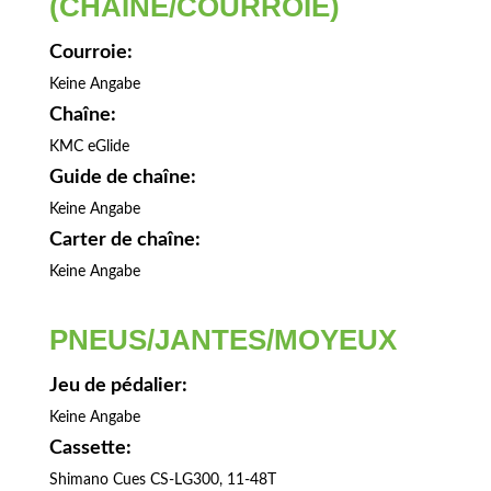
(CHAÎNE/COURROIE)
Courroie:
Keine Angabe
Chaîne:
KMC eGlide
Guide de chaîne:
Keine Angabe
Carter de chaîne:
Keine Angabe
PNEUS/JANTES/MOYEUX
Jeu de pédalier:
Keine Angabe
Cassette:
Shimano Cues CS-LG300, 11-48T