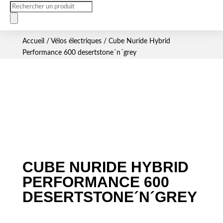
Recherche
de
produits
Accueil
/
Vélos électriques
/ Cube Nuride Hybrid
Performance 600 desertstone´n´grey
CUBE NURIDE HYBRID
PERFORMANCE 600
DESERTSTONE´N´GREY