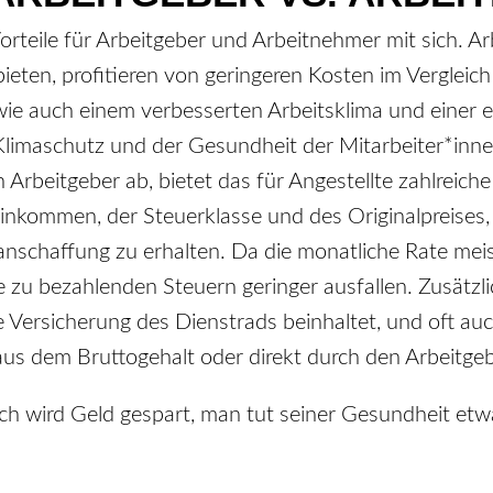
orteile für Arbeitgeber und Arbeitnehmer mit sich. Ar
ieten, profitieren von geringeren Kosten im Vergleic
wie auch einem verbesserten Arbeitsklima und einer 
Klimaschutz und der Gesundheit der Mitarbeiter*innen
rbeitgeber ab, bietet das für Angestellte zahlreiche a
inkommen, der Steuerklasse und des Originalpreises, 
anschaffung zu erhalten. Da die monatliche Rate mei
die zu bezahlenden Steuern geringer ausfallen. Zusätz
ie Versicherung des Dienstrads beinhaltet, und oft a
aus dem Bruttogehalt oder direkt durch den Arbeitgeb
h wird Geld gespart, man tut seiner Gesundheit etwa