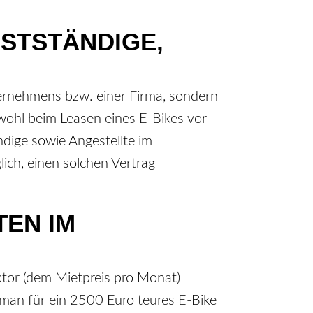
BSTSTÄNDIGE,
ternehmens bzw. einer Firma, sondern
wohl beim Leasen eines E-Bikes vor
ndige sowie Angestellte im
ich, einen solchen Vertrag
TEN IM
ktor (dem Mietpreis pro Monat)
s man für ein 2500 Euro teures E-Bike