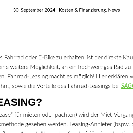
30. September 2024
|
Kosten & Finanzierung
,
News
Fahrrad oder E-Bike zu erhalten, ist der direkte Kau
 eine weitere Möglichkeit, an ein hochwertiges Rad z
n. Fahrrad-Leasing macht es möglich! Hier erklären wi
lohnt, sowie die Vorteile des Fahrrad-Leasings bei
SAGO
LEASING?
lease“ für mieten oder pachten) wird der Miet-Vorga
gsmethode gesehen werden. Leasing-Anbieter (bspw. 