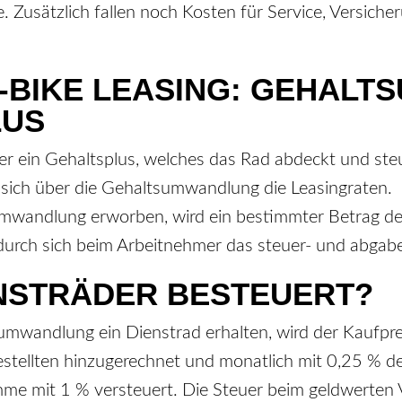
 Zusätzlich fallen noch Kosten für Service, Versiche
-BIKE LEASING: GEHALT
LUS
 ein Gehaltsplus, welches das Rad abdeckt und steuer
 sich über die Gehaltsumwandlung die Leasingraten.
umwandlung erworben, wird ein bestimmter Betrag 
urch sich beim Arbeitnehmer das steuer- und abgabepf
NSTRÄDER BESTEUERT?
umwandlung ein Dienstrad erhalten, wird der Kaufpre
estellten hinzugerechnet und monatlich mit 0,25 % de
mme mit 1 % versteuert. Die Steuer beim geldwerten 