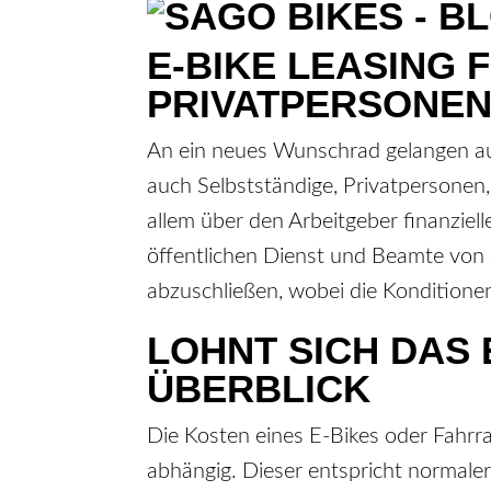
E-BIKE LEASING 
PRIVATPERSONEN
An ein neues Wunschrad gelangen auf
auch Selbstständige, Privatpersonen
allem über den Arbeitgeber finanziell
öffentlichen Dienst und Beamte von a
abzuschließen, wobei die Konditionen
LOHNT SICH DAS 
ÜBERBLICK
Die Kosten eines E-Bikes oder Fahrr
abhängig. Dieser entspricht normaler