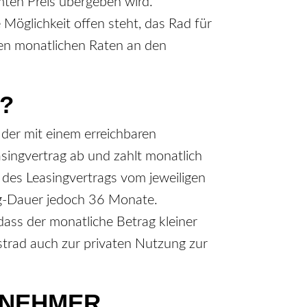
mten Preis übergeben wird.
Möglichkeit offen steht, das Rad für
gten monatlichen Raten an den
?
der mit einem erreichbaren
singvertrag ab und zahlt monatlich
t des Leasingvertrags vom jeweiligen
ing-Dauer jedoch 36 Monate.
odass der monatliche Betrag kleiner
nstrad auch zur privaten Nutzung zur
ITNEHMER