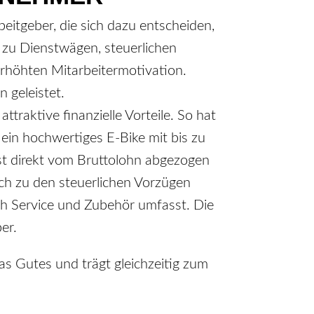
beitgeber, die sich dazu entscheiden,
h zu Dienstwägen, steuerlichen
erhöhten Mitarbeitermotivation.
 geleistet.
ttraktive finanzielle Vorteile. So hat
ein hochwertiges E-Bike mit bis zu
st direkt vom Bruttolohn abgezogen
lich zu den steuerlichen Vorzügen
uch Service und Zubehör umfasst. Die
er.
s Gutes und trägt gleichzeitig zum