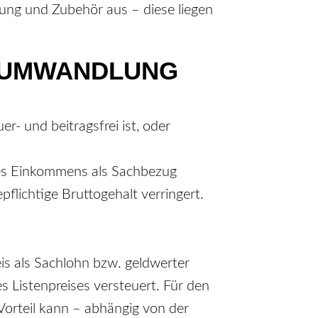
rung und Zubehör aus – diese liegen
S­UMWANDLUNG
- und beitragsfrei ist, oder
des Einkommens als Sachbezug
lichtige Bruttogehalt verringert.
is als Sachlohn bzw. geldwerter
s Listenpreises versteuert. Für den
Vorteil kann – abhängig von der