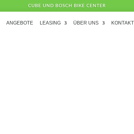
CUBE UND BOSCH BIKE CENTER
ANGEBOTE
LEASING
ÜBER UNS
KONTAKT