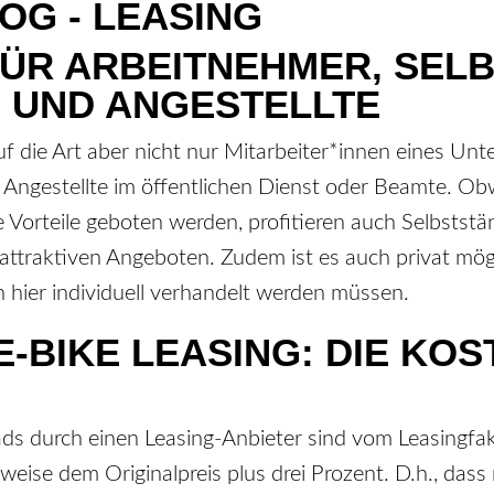
FÜR ARBEITNEHMER, SEL
 UND ANGESTELLTE
 die Art aber nicht nur Mitarbeiter*innen eines Un
, Angestellte im öffentlichen Dienst oder Beamte. Ob
e Vorteile geboten werden, profitieren auch Selbststä
ttraktiven Angeboten. Zudem ist es auch privat mögl
 hier individuell verhandelt werden müssen.
E-BIKE LEASING: DIE KOS
ads durch einen Leasing-Anbieter sind vom Leasingfa
weise dem Originalpreis plus drei Prozent. D.h., das