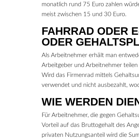
monatlich rund 75 Euro zahlen würde.
meist zwischen 15 und 30 Euro.
FAHRRAD ODER E
ODER GEHALTSP
Als Arbeitnehmer erhält man entweder
Arbeitgeber und Arbeitnehmer teilen
Wird das Firmenrad mittels Gehalts
verwendet und nicht ausbezahlt, wod
WIE WERDEN DIE
Für Arbeitnehmer, die gegen Gehalts
Vorteil auf das Bruttogehalt des Ang
privaten Nutzungsanteil wird die Su