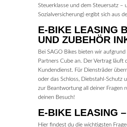
Steuerklasse und dem Steuersatz – un
Sozialversicherung) ergibt sich aus
E-BIKE LEASING 
UND ZUBEHÖR IN
Bei SAGO Bikes bieten wir aufgrund d
Partners Cube an. Der Vertrag läuft 
Kundendienst. Für Diensträder über
oder das Schloss, Diebstahl-Schutz un
zur Beantwortung all deiner Fragen 
deinen Besuch!
E-BIKE LEASING 
Hier findest du die wichtigsten Fra