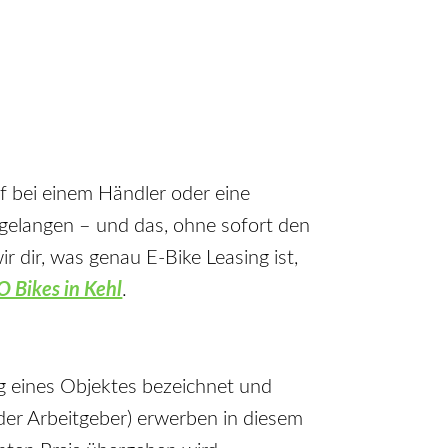
f bei einem Händler oder eine
u gelangen – und das, ohne sofort den
r dir, was genau E-Bike Leasing ist,
 Bikes in Kehl
.
ng eines Objektes bezeichnet und
der Arbeitgeber) erwerben in diesem