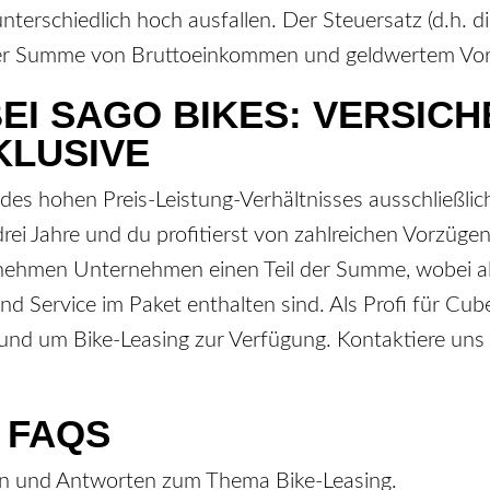
terschiedlich hoch ausfallen. Der Steuersatz (d.h. d
 der Summe von Bruttoeinkommen und geldwertem Vort
BEI SAGO BIKES: VERSIC
KLUSIVE
es hohen Preis-Leistung-Verhältnisses ausschließlic
drei Jahre und du profitierst von zahlreichen Vorzüge
nehmen Unternehmen einen Teil der Summe, wobei all
d Service im Paket enthalten sind. Als Profi für Cube
rund um Bike-Leasing zur Verfügung. Kontaktiere uns 
– FAQS
gen und Antworten zum Thema Bike-Leasing.