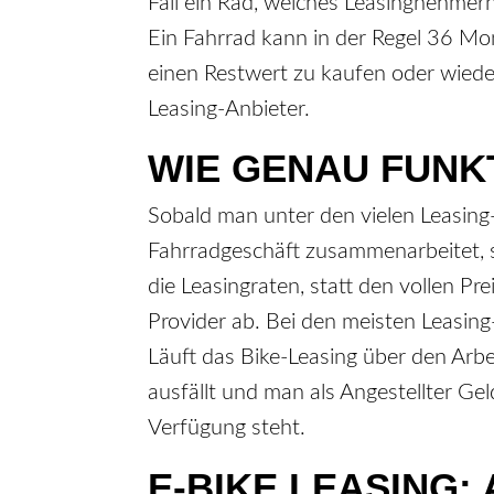
Fall ein Rad, welches Leasingnehmer
Ein Fahrrad kann in der Regel 36 Mon
einen Restwert zu kaufen oder wieder
Leasing-Anbieter.
WIE GENAU FUNKT
Sobald man unter den vielen Leasing
Fahrradgeschäft zusammenarbeitet, s
die Leasingraten, statt den vollen Pr
Provider ab. Bei den meisten Leasin
Läuft das Bike-Leasing über den Arbei
ausfällt und man als Angestellter Ge
Verfügung steht.
E-BIKE LEASING: