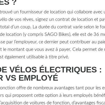
ES ?
trouvé un fournisseur de location qui collabore avec
e vélo de vos rêves, signez un contrat de location et 
 total d’un coup. La durée du contrat varie selon le fo
 de location (y compris SAGO Bikes), elle est de 36 mo
asse par l’employeur, ce dernier peut contribuer au pa
it le montant que vous avez à payer. Cela permet de 
st également utilisable à titre privé.
DE VÉLOS ÉLECTRIQUES :
 VS EMPLOYÉ
 fonction offre de nombreux avantages tant pour les 
s qui proposent cette option à leurs employés bénéf
l’acquisition de voitures de fonction, d’avantages fisc