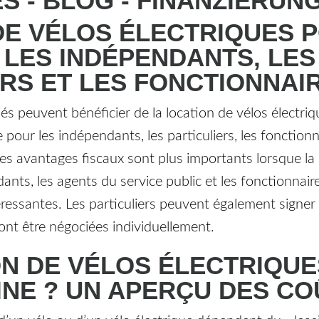
DE VÉLOS ÉLECTRIQUES 
 LES INDÉPENDANTS, LES
ERS ET LES FONCTIONNAI
és peuvent bénéficier de la location de vélos électriq
 pour les indépendants, les particuliers, les fonctionn
les avantages fiscaux sont plus importants lorsque la
dants, les agents du service public et les fonctionnai
éressantes. Les particuliers peuvent également signer 
ont être négociées individuellement.
N DE VÉLOS ÉLECTRIQUE
INE ? UN APERÇU DES CO