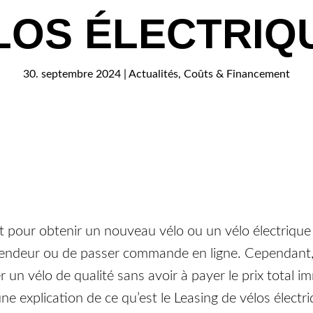
LOS ÉLECTRIQ
30. septembre 2024
|
Actualités
,
Coûts & Financement
 pour obtenir un nouveau vélo ou un vélo électrique 
endeur ou de passer commande en ligne. Cependant, i
r un vélo de qualité sans avoir à payer le prix total i
 une explication de ce qu’est le Leasing de vélos élect