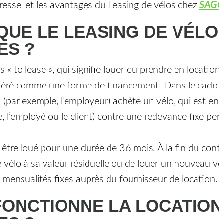
dresse, et les avantages du Leasing de vélos chez
SAGO
QUE LE LEASING DE VÉL
ES ?
s « to lease », qui signifie louer ou prendre en locati
idéré comme une forme de financement. Dans le cadre 
n (par exemple, l’employeur) achète un vélo, qui est en
e, l’employé ou le client) contre une redevance fixe p
 être loué pour une durée de 36 mois. À la fin du cont
le vélo à sa valeur résiduelle ou de louer un nouveau 
mensualités fixes auprès du fournisseur de location.
ONCTIONNE LA LOCATION