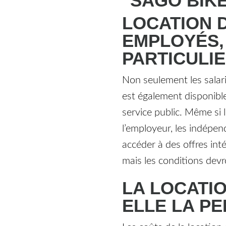
LOCATION 
EMPLOYÉS,
PARTICULI
Non seulement les salari
est également disponible
service public. Même si 
l’employeur, les indépen
accéder à des offres int
mais les conditions devr
LA LOCATIO
ELLE LA PE