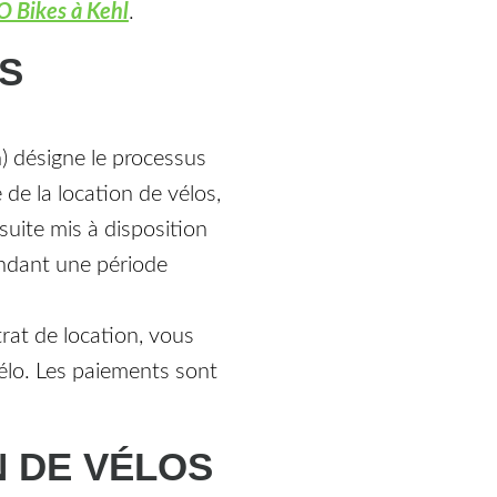
 Bikes à Kehl
.
OS
on) désigne le processus
de la location de vélos,
suite mis à disposition
endant une période
rat de location, vous
vélo. Les paiements sont
 DE VÉLOS