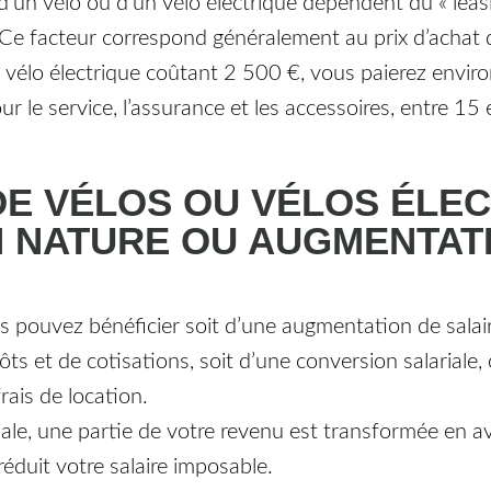
d’un vélo ou d’un vélo électrique dépendent du « leasi
 Ce facteur correspond généralement au prix d’achat 
 vélo électrique coûtant 2 500 €, vous paierez envir
r le service, l’assurance et les accessoires, entre 15
DE VÉLOS OU VÉLOS ÉLEC
N NATURE OU AUGMENTAT
 pouvez bénéficier soit d’une augmentation de salair
ts et de cotisations, soit d’une conversion salariale,
rais de location.
iale, une partie de votre revenu est transformée en a
 réduit votre salaire imposable.