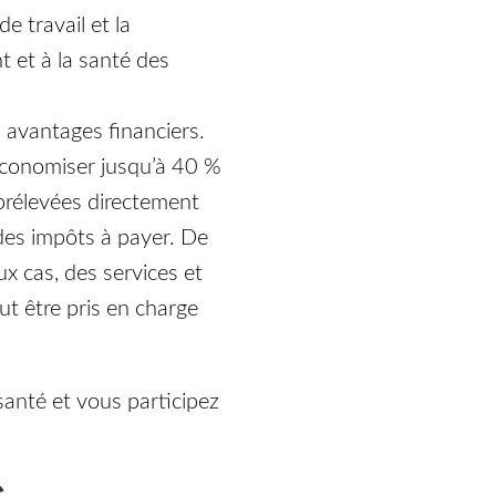
e travail et la
t et à la santé des
 avantages financiers.
z économiser jusqu’à 40 %
 prélevées directement
 des impôts à payer. De
x cas, des services et
t être pris en charge
santé et vous participez