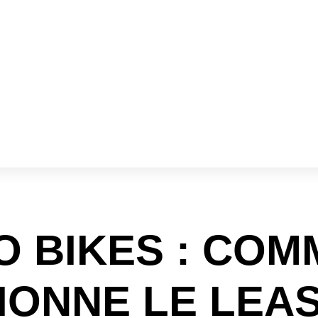
O BIKES : COM
IONNE LE LEAS