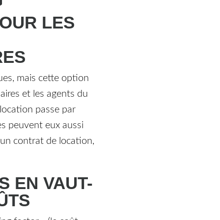
POUR LES
RES
ues, mais cette option
aires et les agents du
 location passe par
res peuvent eux aussi
un contrat de location,
S EN VAUT-
ÛTS