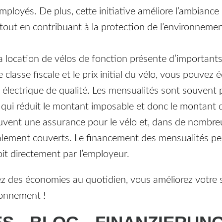
mployés. De plus, cette initiative améliore l’ambiance d
 tout en contribuant à la protection de l’environnemen
 location de vélos de fonction présente d’importants
 classe fiscale et le prix initial du vélo, vous pouve
o électrique de qualité. Les mensualités sont souvent
ce qui réduit le montant imposable et donc le montant
souvent une assurance pour le vélo et, dans de nombreu
alement couverts. Le financement des mensualités peu
soit directement par l’employeur.
ez des économies au quotidien, vous améliorez votre 
ironnement !