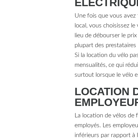
ÉLECTRIQU
Une fois que vous avez 
local, vous choisissez l
lieu de débourser le prix
plupart des prestataires
Si la location du vélo p
mensualités, ce qui rédu
surtout lorsque le vélo e
LOCATION 
EMPLOYEUR
La location de vélos de
employés. Les employeur
inférieurs par rapport à 