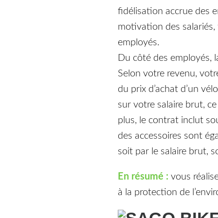
fidélisation accrue des e
motivation des salariés,
employés.
Du côté des employés, la
Selon votre revenu, votre
du prix d’achat d’un vél
sur votre salaire brut, 
plus, le contrat inclut 
des accessoires sont ég
soit par le salaire brut, 
En résumé :
vous réalis
à la protection de l’env