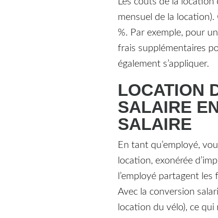
Les coûts de la location 
mensuel de la location).
%. Par exemple, pour un
frais supplémentaires pou
également s’appliquer.
LOCATION 
SALAIRE E
SALAIRE
En tant qu’employé, vous
location, exonérée d’impô
l’employé partagent les f
Avec la conversion salar
location du vélo), ce qui