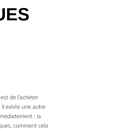
UES
est de l’acheter
l existe une autre
mmédiatement : la
riques, comment cela