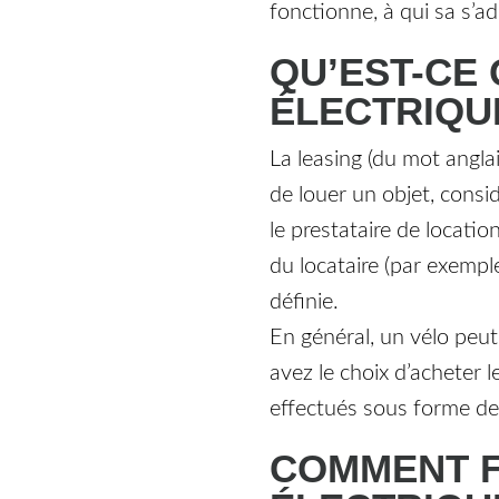
fonctionne, à qui sa s’a
QU’EST-CE 
ÉLECTRIQU
La leasing (du mot anglai
de louer un objet, cons
le prestataire de locatio
du locataire (par exempl
définie.
En général, un vélo peut
avez le choix d’acheter 
effectués sous forme de 
COMMENT F