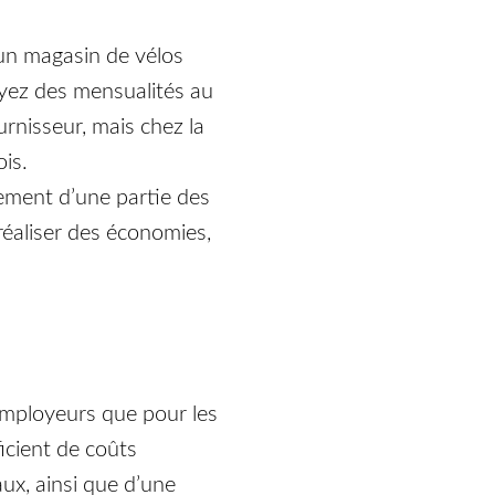
 un magasin de vélos
payez des mensualités au
urnisseur, mais chez la
is.
iement d’une partie des
réaliser des économies,
employeurs que pour les
icient de coûts
aux, ainsi que d’une