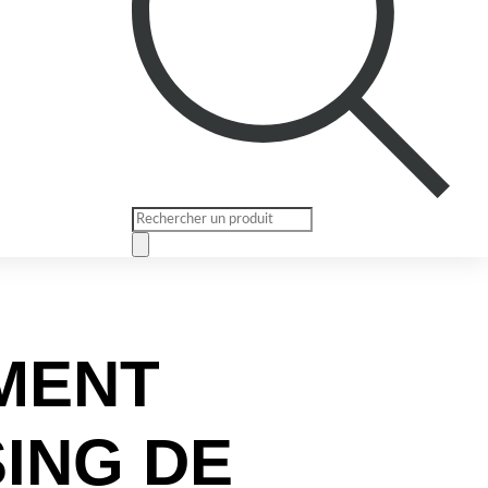
Recherche
de
produits
MENT
ING DE