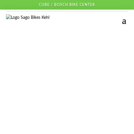
CUBE / BOSCH BIKE CENTER